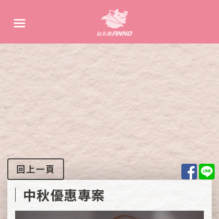
Face
L
回上一頁
中秋優惠專案