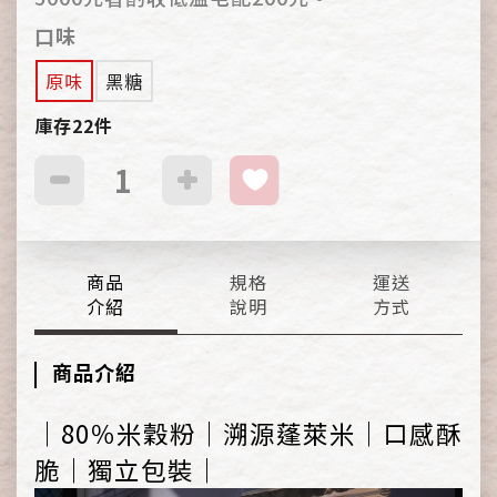
口味
原味
黑糖
庫存22件
商品
規格
運送
介紹
說明
方式
商品介紹
｜80％米穀粉｜溯源蓬萊米｜口感酥
脆｜獨立包裝｜