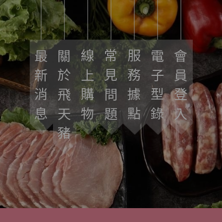
最新消息
關於飛天豬
線上購物
常見問題
服務據點
電子型錄
會員登入