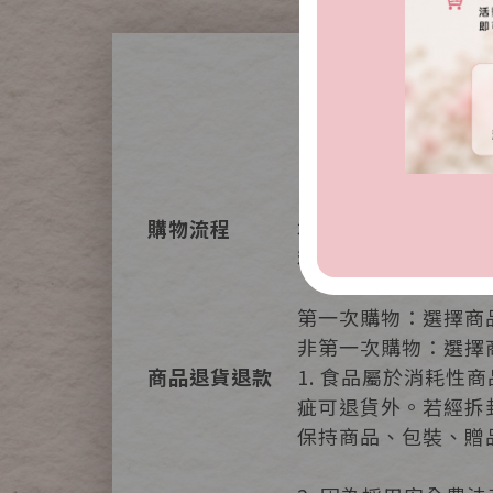
購物流程
本網站提供您簡單又
利的購物樂趣。
第一次購物：選擇商
非第一次購物：選擇
商品退貨退款
1. 食品屬於消耗
疵可退貨外。若經拆
保持商品、包裝、贈