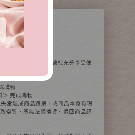
懂的指引式流程畫面，讓您充分享受便
成購物
＞ 完成購物
程失當造成商品毀損，或商品本身有瑕
導致變質，恕無法退換貨。退回商品請