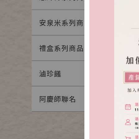
安泉米系列商品
禮盒系列商品
雙龍米禮
NT.550
N
滷珍饈
阿慶師聯名