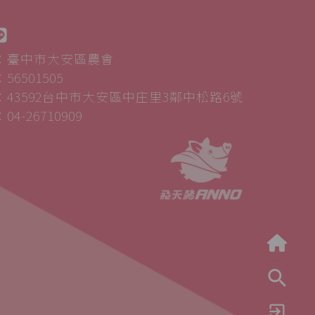
：臺中市大安區農會
6501505
43592台中市大安區中庄里3鄰中松路6號
4-26710909