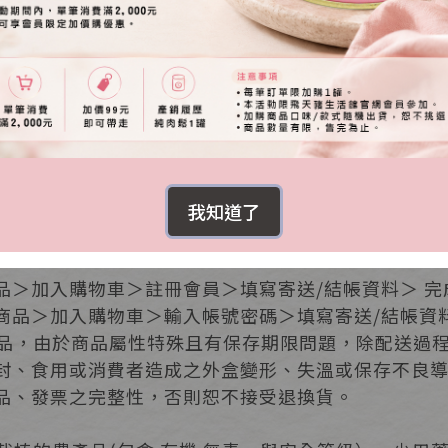
SHOPPING GUIDE
購物指南
安全的購物流程，加入會員後即可進行訂購，親切易
我知道了
品＞加入購物車＞註冊會員＞填寫寄送/結帳資料＞ 完
商品＞加入購物車＞輸入帳號密碼＞填寫寄送/結帳資料
性商品，由於商品屬性特殊且有保存期限問題，除配送過
封、食用或消費者造成之外盒變形、失溫或保存不良
品、發票之完整性，否則恕不接受退換貨。