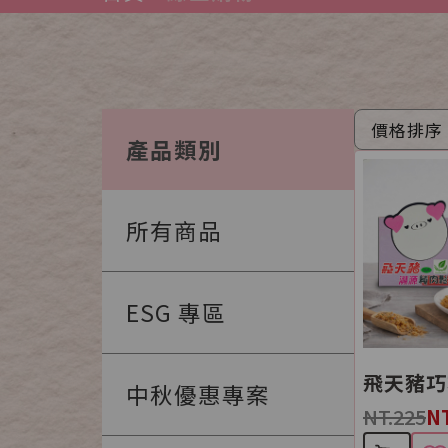
產品類別
所有商品
ESG 專區
中秋優惠專案
NT.225
N