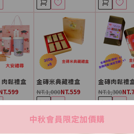
 肉鬆禮盒
金磚米典藏禮盒
NT.599
NT.1,000
NT.559
NT.1,300
NT.
中秋會員限定加價購