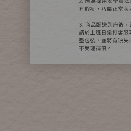
2. 因為採用安全農
有瑕疵，乃屬正常狀
3. 商品配送到府
請於上班日撥打客服專
整包裝，並將有缺失
不受理補償。