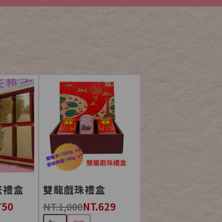
米禮盒
雙龍戲珠禮盒
750
NT.1,000
NT.629