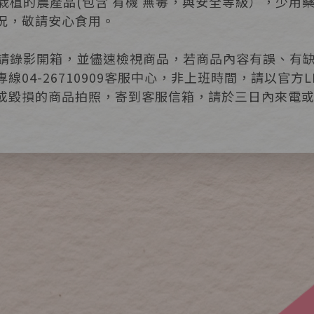
法栽植的農產品(包含 有機 無毒，與安全等級），少
況，敬請安心食用。
後，請錄影開箱，並儘速檢視商品，若商品內容有誤、有
線04-26710909客服中心，非上班時間，請以官方
或毀損的商品拍照，寄到客服信箱，請於三日內來電