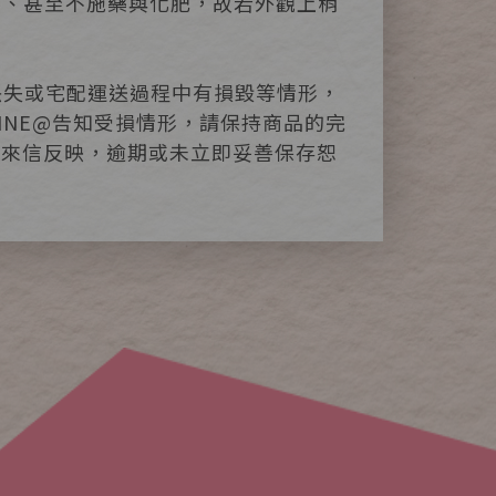
用藥、甚至不施藥與化肥，故若外觀上稍
缺失或宅配運送過程中有損毀等情形，
LINE@告知受損情形，請保持商品的完
或來信反映，逾期或未立即妥善保存恕