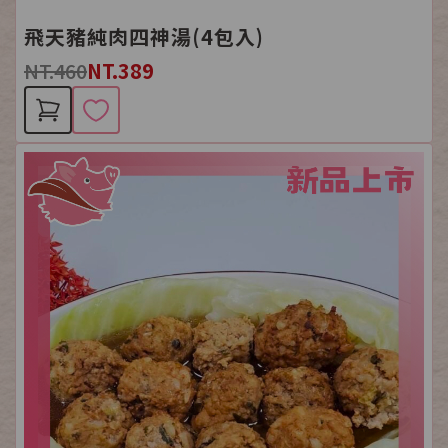
飛天豬純肉四神湯(4包入)
NT.460
NT.389