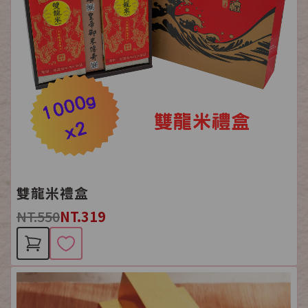
雙龍米禮盒
NT.550
NT.319