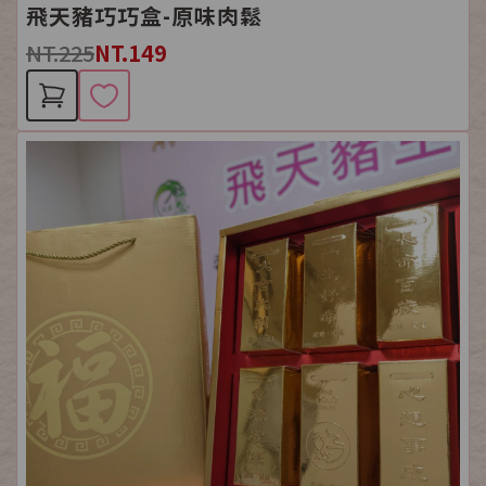
飛天豬巧巧盒-原味肉鬆
NT.225
NT.149