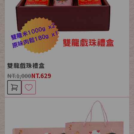
雙龍戲珠禮盒
NT.1,000
NT.629