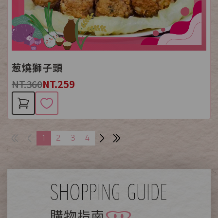
葱燒獅子頭
NT.360
NT.259
1
2
3
4
SHOPPING GUIDE
購物指南