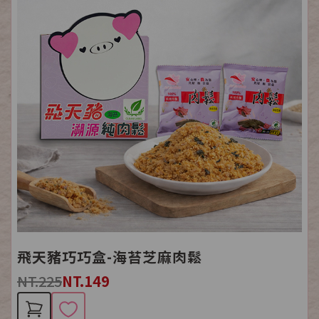
飛天豬巧巧盒-海苔芝麻肉鬆
NT.225
NT.149