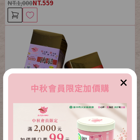
NT.1,000
NT.559
×
中秋會員限定加價購