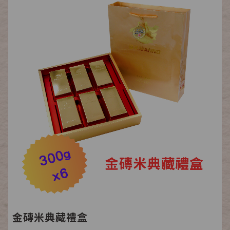
金磚米典藏禮盒