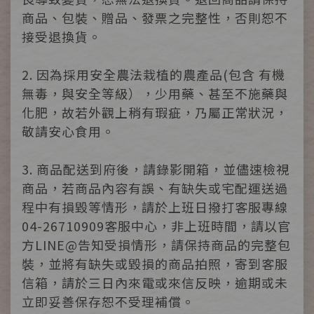
商品、包裝、贈品、發票之完整性，否則恕不
接受退換貨。
2. 因為採用安全農法栽植的農產品(包含 有機
無毒，與安全等級），少用藥、甚至不施藥與
化肥，故若外觀上稍有瑕疵，乃屬正常狀況，
敬請安心食用。
3. 商品配送到府後，請錄影開箱，並儘速檢視
商品，若商品內容有誤、有缺失或宅配運送過
程中有損毀等情形，請於上班日撥打客服專線
04-26710909客服中心，非上班時間，請以官
方LINE@告知受損情形，請保持商品的完整包
裝，並將有缺失或毀損的商品拍照，寄到客服
信箱，請於三日內來電或來信反映，逾期或未
立即妥善保存恕不受理補償。