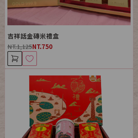
吉祥話金磚米禮盒
NT.1,125
NT.750