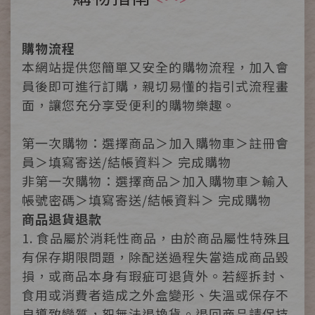
購物流程
本網站提供您簡單又安全的購物流程，加入會
員後即可進行訂購，親切易懂的指引式流程畫
面，讓您充分享受便利的購物樂趣。
第一次購物：選擇商品＞加入購物車＞註冊會
員＞填寫寄送/結帳資料＞ 完成購物
非第一次購物：選擇商品＞加入購物車＞輸入
帳號密碼＞填寫寄送/結帳資料＞ 完成購物
商品退貨退款
1. 食品屬於消耗性商品，由於商品屬性特殊且
有保存期限問題，除配送過程失當造成商品毀
損，或商品本身有瑕疵可退貨外。若經拆封、
食用或消費者造成之外盒變形、失溫或保存不
良導致變質，恕無法退換貨。退回商品請保持