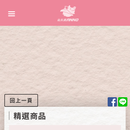
Face
L
回上一頁
精選商品