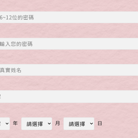
碼
年
月
日