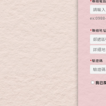
*
聯絡電
ex:0988
*
聯絡地
*
驗證碼