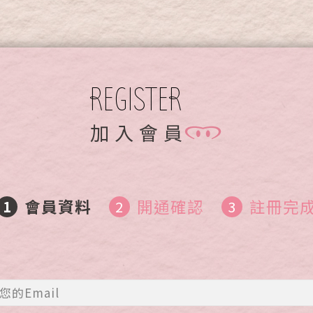
REGISTER
加 入 會 員
會員資料
開通確認
註冊完