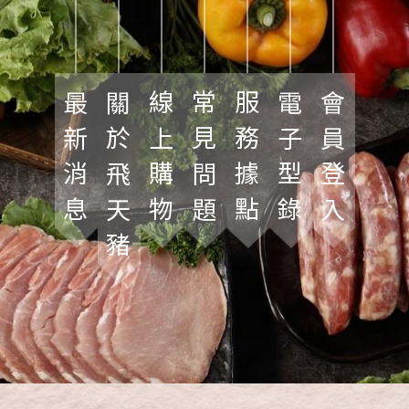
最新消息
關於飛天豬
線上購物
常見問題
服務據點
電子型錄
會員登入