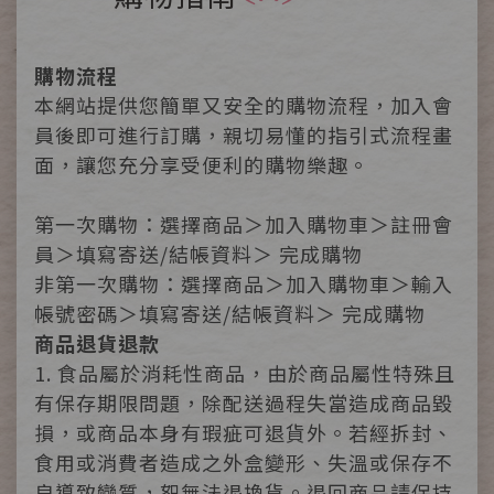
購物流程
本網站提供您簡單又安全的購物流程，加入會
員後即可進行訂購，親切易懂的指引式流程畫
面，讓您充分享受便利的購物樂趣。
第一次購物：選擇商品＞加入購物車＞註冊會
員＞填寫寄送/結帳資料＞ 完成購物
非第一次購物：選擇商品＞加入購物車＞輸入
帳號密碼＞填寫寄送/結帳資料＞ 完成購物
商品退貨退款
1. 食品屬於消耗性商品，由於商品屬性特殊且
有保存期限問題，除配送過程失當造成商品毀
損，或商品本身有瑕疵可退貨外。若經拆封、
食用或消費者造成之外盒變形、失溫或保存不
良導致變質，恕無法退換貨。退回商品請保持