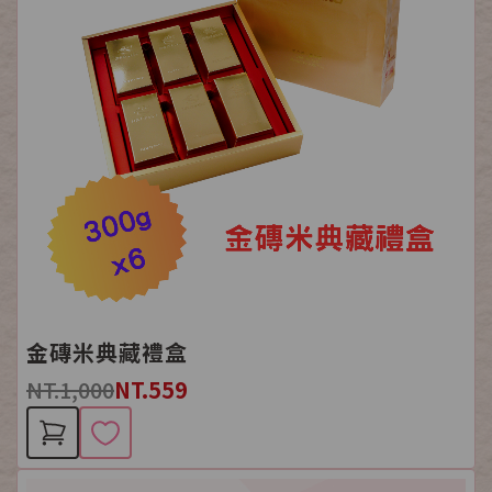
金磚米典藏禮盒
NT.1,000
NT.559