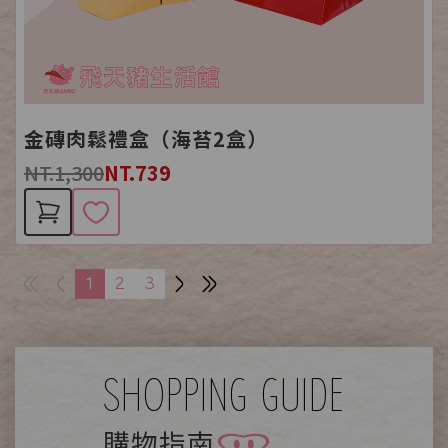
金磚肉鬆禮盒（海苔2盒）
NT.1,300
NT.739
1
2
3
SHOPPING GUIDE
購物指南