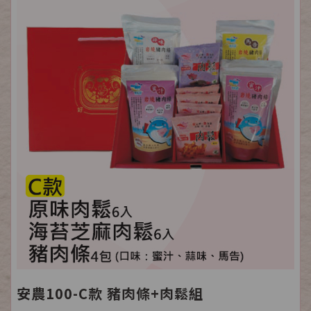
安農100-C款 豬肉條+肉鬆組