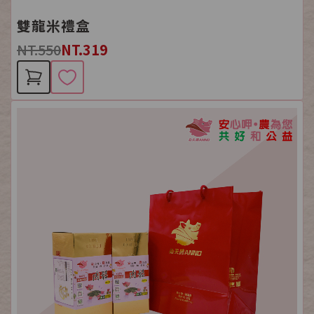
雙龍米禮盒
NT.550
NT.319