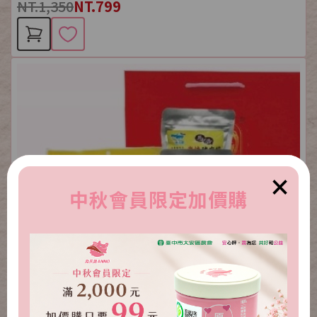
NT.1,350
NT.799
×
中秋會員限定加價購