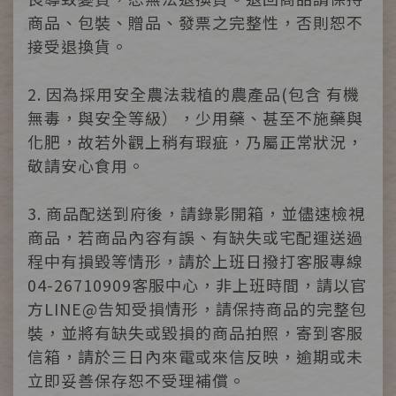
商品、包裝、贈品、發票之完整性，否則恕不
接受退換貨。
2. 因為採用安全農法栽植的農產品(包含 有機
無毒，與安全等級），少用藥、甚至不施藥與
化肥，故若外觀上稍有瑕疵，乃屬正常狀況，
敬請安心食用。
3. 商品配送到府後，請錄影開箱，並儘速檢視
商品，若商品內容有誤、有缺失或宅配運送過
程中有損毀等情形，請於上班日撥打客服專線
04-26710909客服中心，非上班時間，請以官
方LINE@告知受損情形，請保持商品的完整包
裝，並將有缺失或毀損的商品拍照，寄到客服
信箱，請於三日內來電或來信反映，逾期或未
立即妥善保存恕不受理補償。