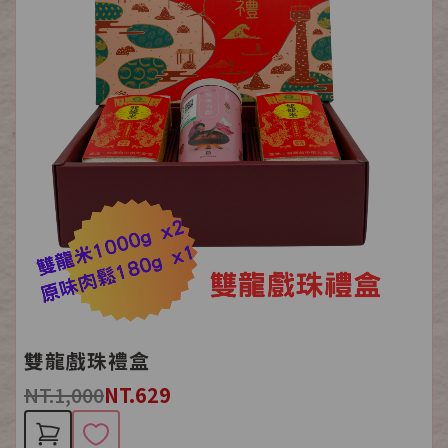
雙龍戲珠禮盒
NT.1,000
NT.629