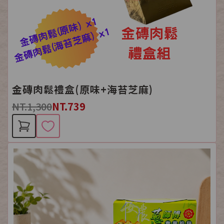
金磚肉鬆禮盒(原味+海苔芝麻)
NT.1,300
NT.739