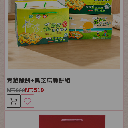
青葱脆餅+黑芝麻脆餅組
NT.860
NT.519