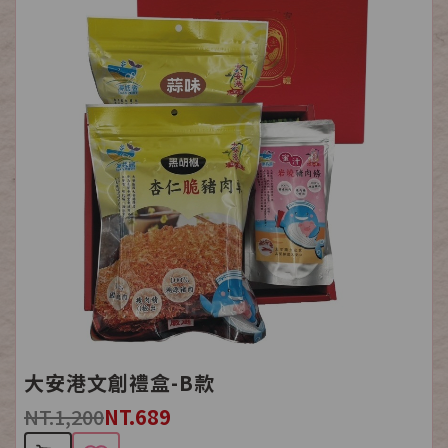
大安港文創禮盒-B款
NT.1,200
NT.689