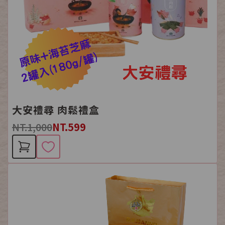
大安禮尋 肉鬆禮盒
NT.1,000
NT.599