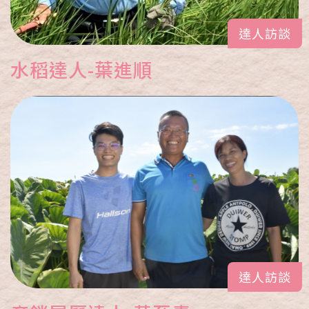
達人訪談
水稻達人-葉進順
達人訪談