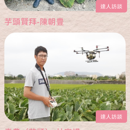
達人訪談
芋頭賢拜-陳朝豊
達人訪談