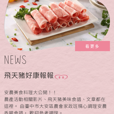
看更多
NEWS
飛天豬好康報報
安農美食料理大公開！！
農產活動相關影片、飛天豬美味食譜、文章都在
這裡。 由臺中市大安區農會家政班精心調理安農
香腸食譜， 歡迎參考調理。