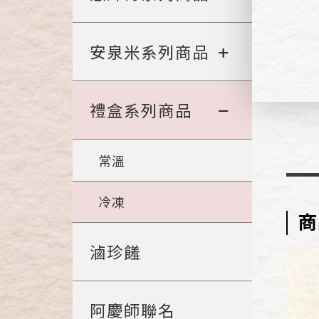
安泉米系列商品
禮盒系列商品
常溫
冷凍
商
滷珍饈
阿慶師聯名