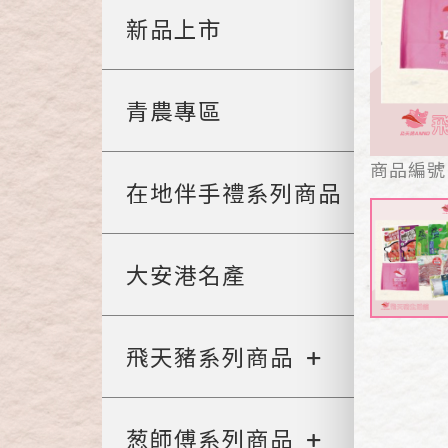
新品上市
青農專區
商品編號
在地伴手禮系列商品
大安港名產
飛天豬系列商品
葱師傅系列商品