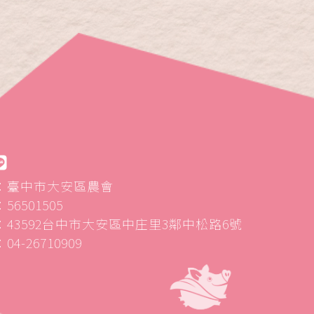
：臺中市大安區農會
6501505
43592台中市大安區中庄里3鄰中松路6號
4-26710909