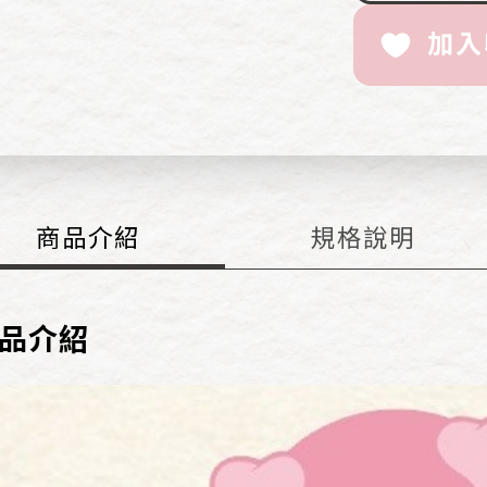
加入
商品
介紹
規格
說明
品介紹