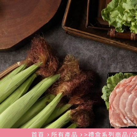
首頁
所有產品
>禮盒系列商品/