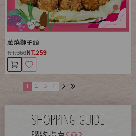
葱燒獅子頭
NT.360
NT.259
1
2
3
4
SHOPPING GUIDE
購物指南