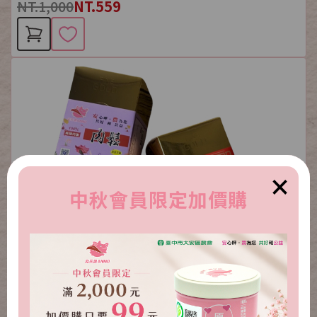
NT.1,000
NT.559
×
中秋會員限定加價購