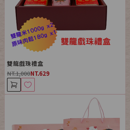
雙龍戲珠禮盒
NT.1,000
NT.629