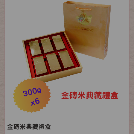
金磚米典藏禮盒