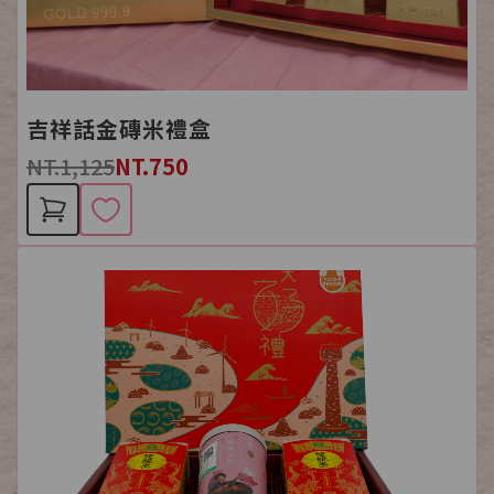
吉祥話金磚米禮盒
NT.1,125
NT.750