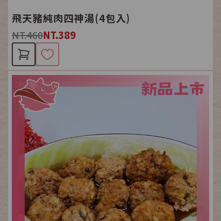
飛天豬純肉四神湯(4包入)
NT.460
NT.389