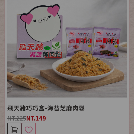
飛天豬巧巧盒-海苔芝麻肉鬆
NT.225
NT.149