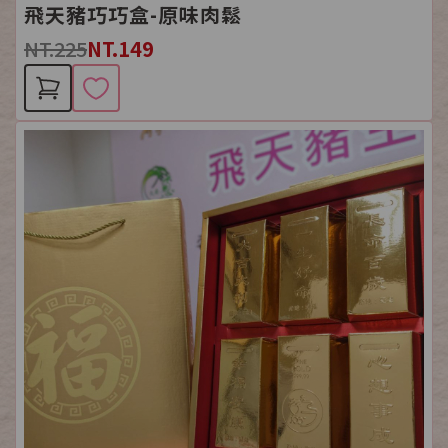
飛天豬巧巧盒-原味肉鬆
NT.225
NT.149