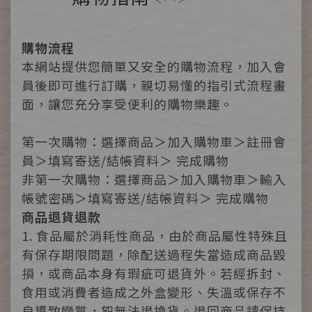
購物流程
本網站提供您簡單又安全的購物流程，加入會
員後即可進行訂購，親切易懂的指引式流程畫
面，讓您充分享受便利的購物樂趣。
第一次購物：選擇商品＞加入購物車＞註冊會
員＞填寫寄送/結帳資料＞ 完成購物
非第一次購物：選擇商品＞加入購物車＞輸入
帳號密碼＞填寫寄送/結帳資料＞ 完成購物
商品退貨退款
1. 食品屬於消耗性商品，由於商品屬性特殊且
有保存期限問題，除配送過程失當造成商品毀
損，或商品本身有瑕疵可退貨外。若經拆封、
食用或消費者造成之外盒變形、失溫或保存不
良導致變質，恕無法退換貨。退回商品請保持