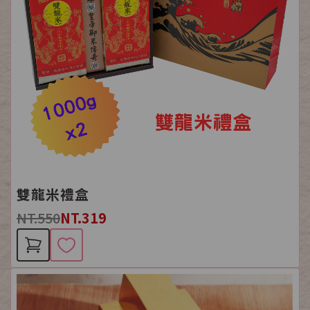
雙龍米禮盒
NT.550
NT.319