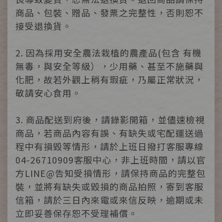
商品、包裝、贈品、發票之完整性，否則恕不
接受退換貨。
2. 因為採用安全農法栽植的農產品(包含 有機
無毒，與安全等級），少用藥、甚至不施藥與
化肥，故若外觀上稍有瑕疵，乃屬正常狀況，
敬請安心食用。
3. 商品配送到府後，請錄影開箱，並儘速檢視
商品，若商品內容有誤、有缺失或宅配運送過
程中有損毀等情形，請於上班日撥打客服專線
04-26710909客服中心，非上班時間，請以官
方LINE@告知受損情形，請保持商品的完整包
裝，並將有缺失或毀損的商品拍照，寄到客服
信箱，請於三日內來電或來信反映，逾期或未
立即妥善保存恕不受理補償。