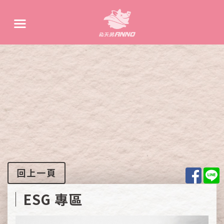
Face
L
回上一頁
ESG 專區