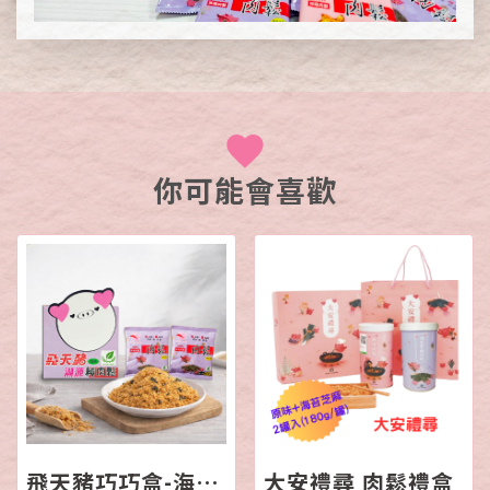
你可能會喜歡
飛天豬巧巧盒-海苔芝麻肉鬆
大安禮尋 肉鬆禮盒