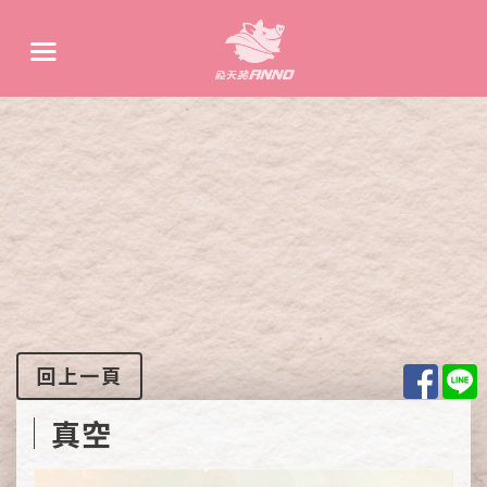
Face
L
回上一頁
真空