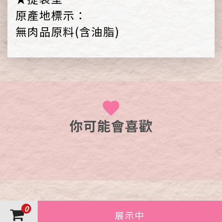
原產地標示：
無肉品原料(含油脂)
你可能會喜歡
0
展示中