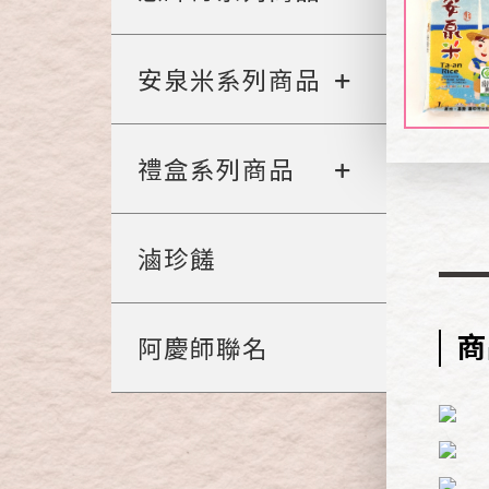
安泉米系列商品
禮盒系列商品
滷珍饈
商
阿慶師聯名