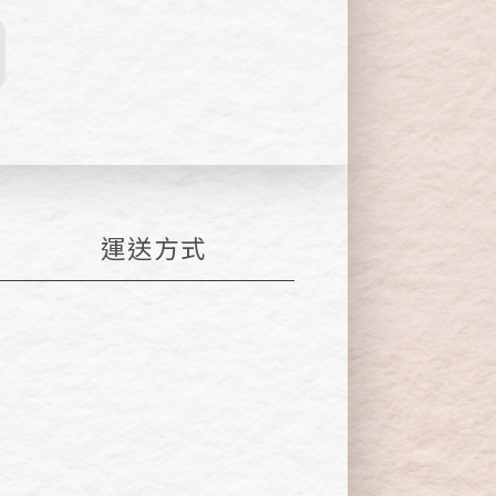
運送
方式