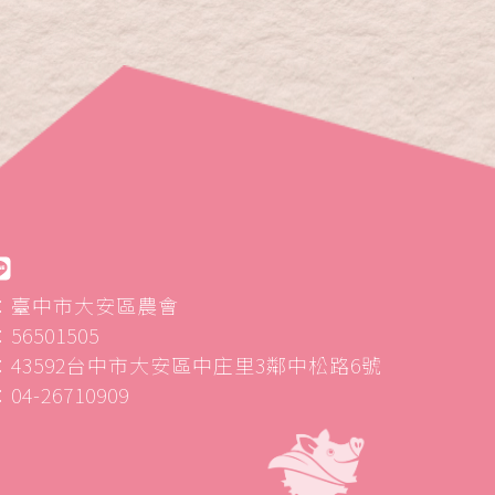
：臺中市大安區農會
6501505
43592台中市大安區中庄里3鄰中松路6號
4-26710909