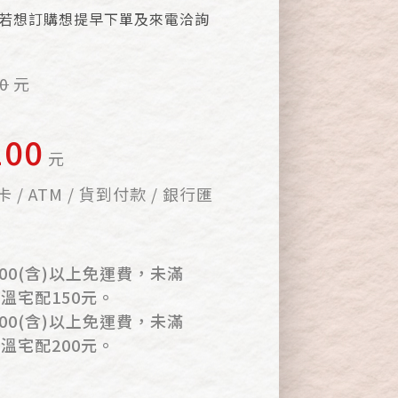
若想訂購想提早下單及來電洽詢
0
元
100
元
 / ATM / 貨到付款 / 銀行匯
00(含)以上免運費，未滿
常溫宅配150元。
00(含)以上免運費，未滿
低溫宅配200元。