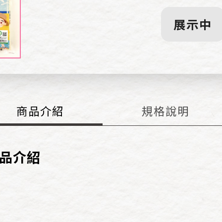
展示中
商品
介紹
規格
說明
品介紹