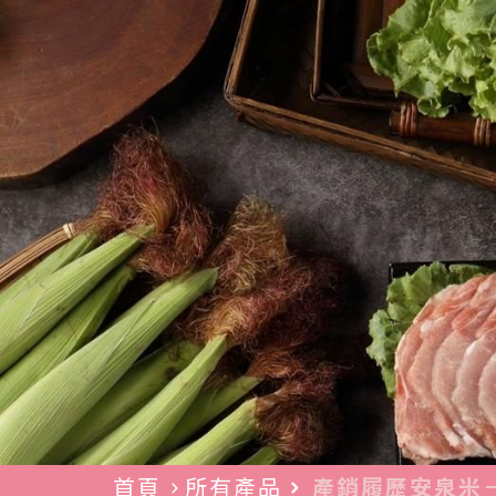
首頁
所有產品
產銷履歷安泉米