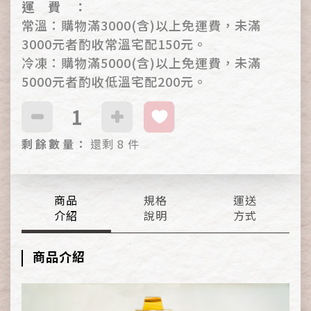
運
費
：
常溫：購物滿3000(含)以上免運費，未滿
3000元者酌收常溫宅配150元。
冷凍：購物滿5000(含)以上免運費，未滿
5000元者酌收低溫宅配200元。
剩
餘
數
量
：
還剩 8 件
商品
規格
運送
介紹
說明
方式
商品介紹