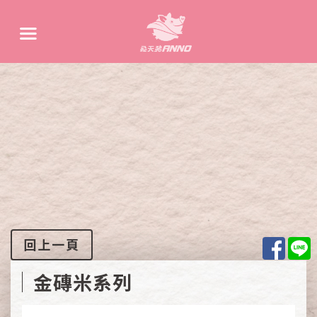
Face
L
回上一頁
金磚米系列